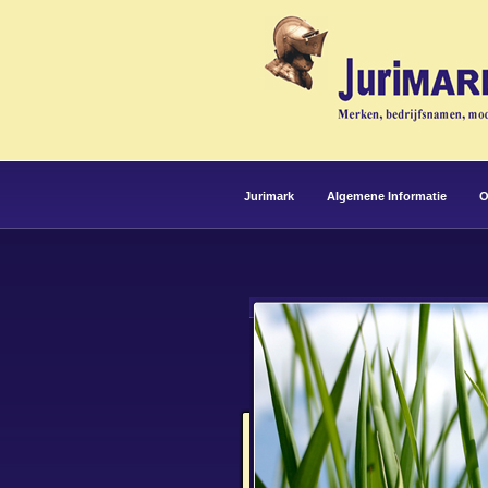
Jurimark
Algemene Informatie
O