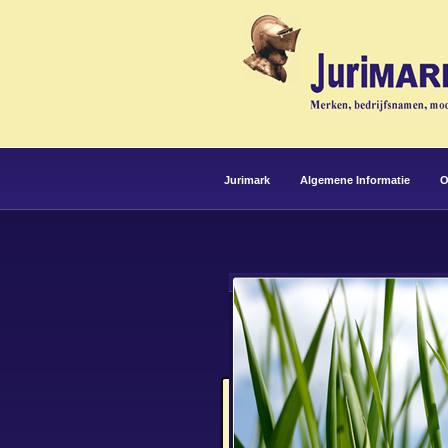
Jurimark
Algemene Informatie
O